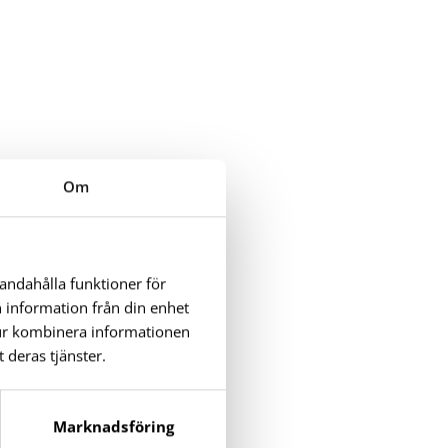
Om
handahålla funktioner för
n information från din enhet
tur kombinera informationen
 deras tjänster.
Marknadsföring