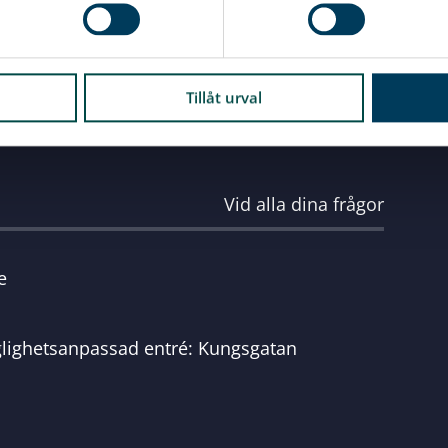
Tillåt urval
Vid alla dina frågor
e
glighetsanpassad entré: Kungsgatan