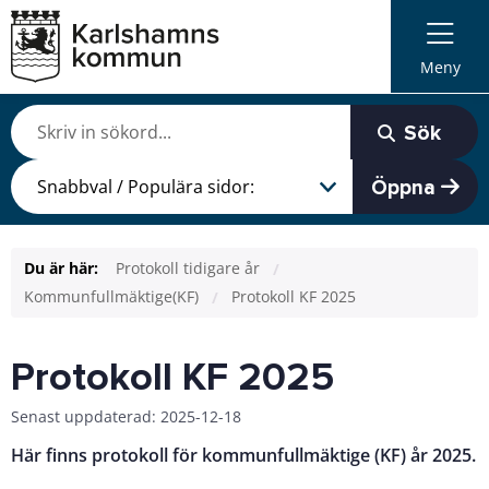
Meny
Sök
Öppna
Du är här:
Protokoll tidigare år
Kommunfullmäktige(KF)
Protokoll KF 2025
Protokoll KF 2025
Senast uppdaterad: 2025-12-18
Här finns protokoll för kommunfullmäktige (KF) år 2025.