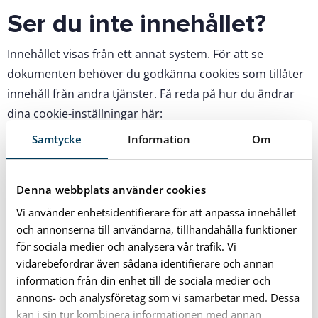
Ser du inte innehållet?
Innehållet visas från ett annat system. För att se
dokumenten behöver du godkänna cookies som tillåter
innehåll från andra tjänster. Få reda på hur du ändrar
dina cookie-inställningar här:
Samtycke
Information
Om
Så hanterar vi cookies
Denna webbplats använder cookies
Vi använder enhetsidentifierare för att anpassa innehållet
och annonserna till användarna, tillhandahålla funktioner
för sociala medier och analysera vår trafik. Vi
vidarebefordrar även sådana identifierare och annan
information från din enhet till de sociala medier och
annons- och analysföretag som vi samarbetar med. Dessa
kan i sin tur kombinera informationen med annan