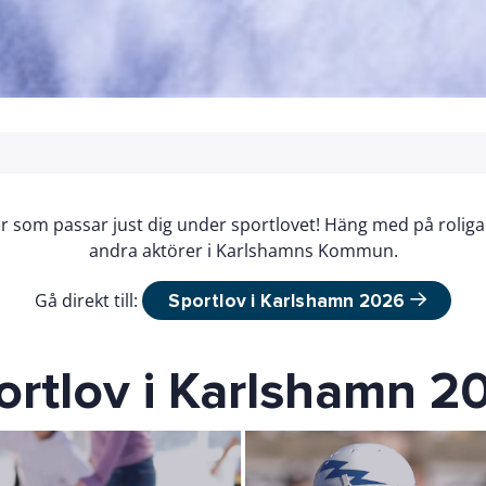
er som passar just dig under sportlovet! Häng med på roliga 
andra aktörer i Karlshamns Kommun.
Gå direkt till:
Sportlov i Karlshamn 2026
ortlov i Karlshamn 2