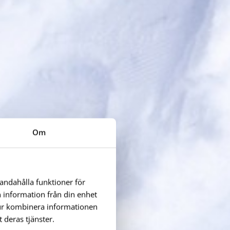
Om
handahålla funktioner för
n information från din enhet
tur kombinera informationen
 deras tjänster.