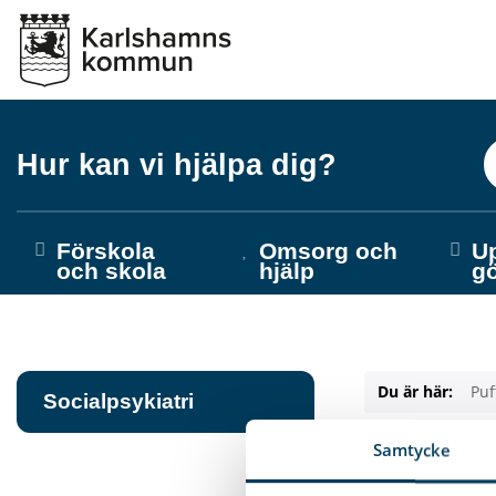
Hur kan vi hjälpa dig?
Förskola
Omsorg och
U
och skola
hjälp
g
Du är här:
Puf
Socialpsykiatri
Samtycke
Socialp