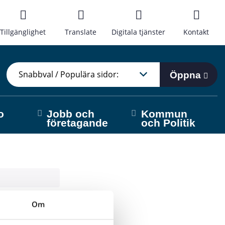
Tillgänglighet
Translate
Digitala tjänster
Kontakt
Öppna
o
Jobb och
Kommun
företagande
och Politik
Om