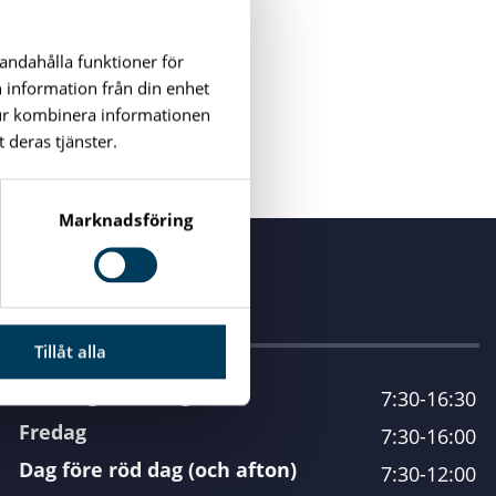
handahålla funktioner för
n information från din enhet
tur kombinera informationen
 deras tjänster.
Marknadsföring
Öppettider
Tillåt alla
Måndag - torsdag
7:30-16:30
Fredag
7:30-16:00
Dag före röd dag (och afton)
7:30-12:00