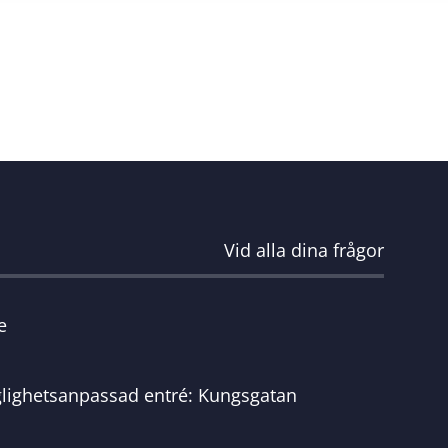
Vid alla dina frågor
e
glighetsanpassad entré: Kungsgatan