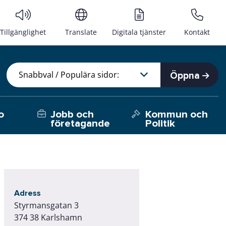
Tillgänglighet
Translate
Digitala tjänster
Kontakt
Öppna
o
Jobb och
Kommun och
företagande
Politik
Adress
Styrmansgatan 3
374 38 Karlshamn