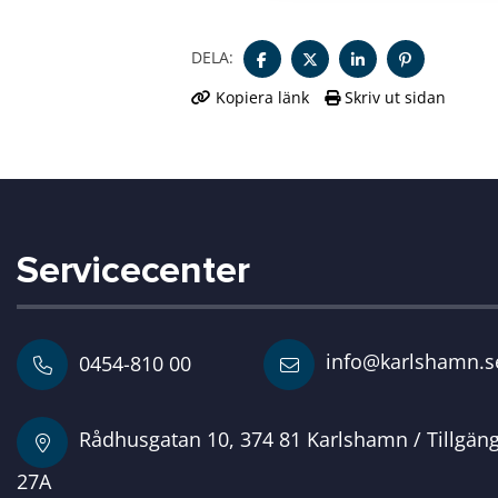
DELA:
Kopiera länk
Skriv ut sidan
Servicecenter
info@karlshamn.s
0454-810 00
Rådhusgatan 10, 374 81 Karlshamn / Tillgän
27A