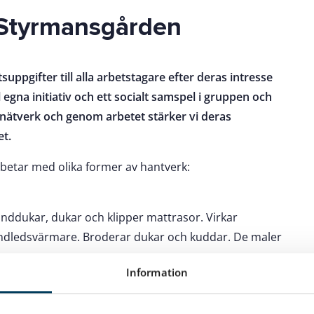
 Styrmansgården
tsuppgifter till alla arbetstagare efter deras intresse
egna initiativ och ett socialt samspel i gruppen och
la nätverk och genom arbetet stärker vi deras
et.
betar med olika former av hantverk:
anddukar, dukar och klipper mattrasor. Virkar
andledsvärmare. Broderar dukar och kuddar. De maler
Information