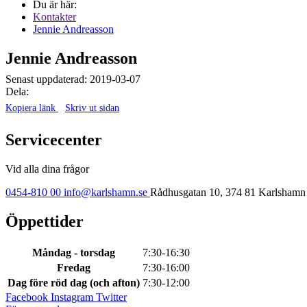
Du är här:
Kontakter
Jennie Andreasson
Jennie Andreasson
Senast uppdaterad: 2019-03-07
Dela:
Kopiera länk
Skriv ut sidan
Servicecenter
Vid alla dina frågor
0454-810 00
info@karlshamn.se
Rådhusgatan 10, 374 81 Karlshamn 
Öppettider
Måndag - torsdag
7:30-16:30
Fredag
7:30-16:00
Dag före röd dag (och afton)
7:30-12:00
Facebook
Instagram
Twitter