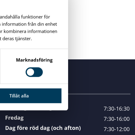
handahålla funktioner för
n information från din enhet
tur kombinera informationen
 deras tjänster.
Marknadsföring
Öppettider
Tillåt alla
Måndag - torsdag
7:30-16:30
Fredag
7:30-16:00
Dag före röd dag (och afton)
7:30-12:00