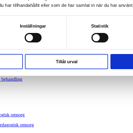
har tillhandahållit eller som de har samlat in när du har använt 
Inställningar
Statistik
Tillåt urval
e behandling
agogisk omsorg
 pedagogisk omsorg