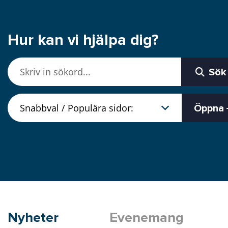
Hur kan vi hjälpa dig?
Sök
Öppna
Nyheter
Evenemang