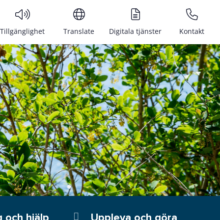
Tillgänglighet
Translate
Digitala tjänster
Kontakt
 och hjälp
Uppleva och göra