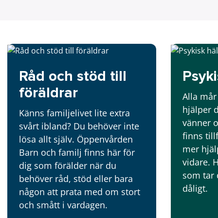
Råd och stöd till
Psyki
föräldrar
Alla mår 
hjälper 
Känns familjelivet lite extra
vänner o
svårt ibland? Du behöver inte
finns til
lösa allt själv. Öppenvården
mer hjäl
Barn och familj finns här för
vidare. 
dig som förälder när du
som tar 
behöver råd, stöd eller bara
dåligt.
någon att prata med om stort
och smått i vardagen.