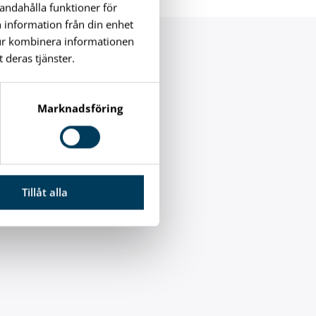
handahålla funktioner för
n information från din enhet
tur kombinera informationen
 deras tjänster.
 årets
Marknadsföring
ia länken.
Tillåt alla