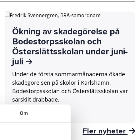
Ökning av skadegörelse på
Bodestorpsskolan och
Österslättsskolan under juni-
juli
Under de första sommarmånaderna ökade
skadegörelsen på skolor i Karlshamn.
Bodestorpsskolan och Österslättsskolan var
särskilt drabbade.
Om
Kommun
Fler nyheter