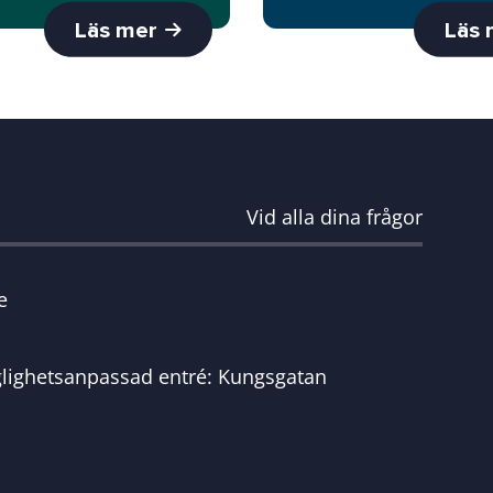
Läs mer
Läs
Vid alla dina frågor
e
glighetsanpassad entré: Kungsgatan