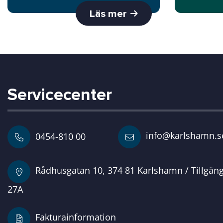
Läs mer
Servicecenter
info@karlshamn.s
0454-810 00
Rådhusgatan 10, 374 81 Karlshamn / Tillgän
27A
Fakturainformation