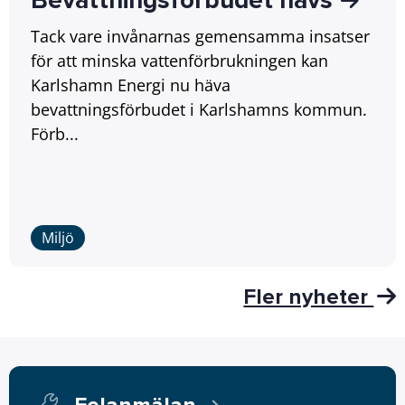
Bevattningsförbudet hävs
Tack vare invånarnas gemensamma insatser
för att minska vattenförbrukningen kan
Karlshamn Energi nu häva
bevattningsförbudet i Karlshamns kommun.
Förb...
Miljö
Fler nyheter