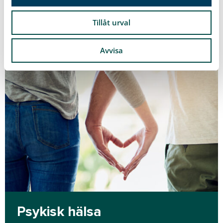
Läs mer
Tillåt urval
Avvisa
Psykisk hälsa