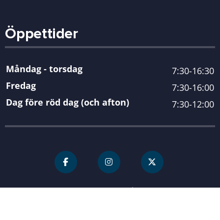
Öppettider
Måndag - torsdag
7:30-16:30
Fredag
7:30-16:00
Dag före röd dag (och afton)
7:30-12:00
För personal
Karlshamn kommun
| Organisationsnummer 212000-
0845