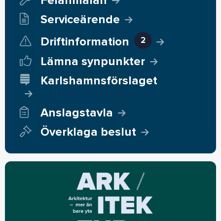
Felanmälan
Serviceärende
Driftinformation
2
Lämna synpunkter
Karlshamnsförslaget
Anslagstavla
Överklaga beslut