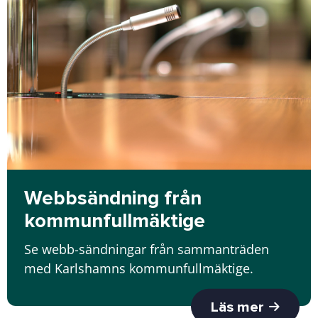
Webbsändning från
kommunfullmäktige
Se webb-sändningar från sammanträden
med Karlshamns kommunfullmäktige.
Läs mer