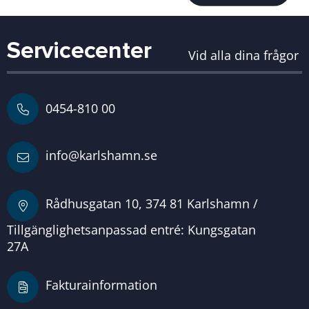
Servicecenter
Vid alla dina frågor
0454-810 00
info@karlshamn.se
Rådhusgatan 10, 374 81 Karlshamn /
Tillgänglighetsanpassad entré: Kungsgatan
27A
Fakturainformation