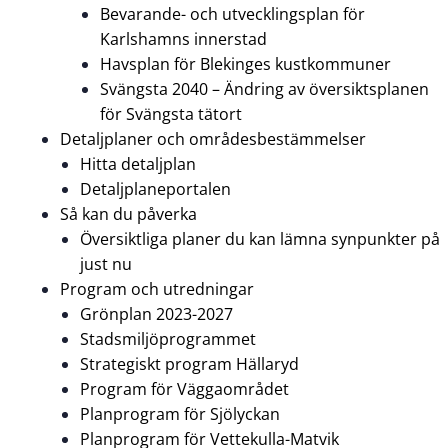
Bevarande- och utvecklingsplan för
Karlshamns innerstad
Havsplan för Blekinges kustkommuner
Svängsta 2040 – Ändring av översiktsplanen
för Svängsta tätort
Detaljplaner och områdesbestämmelser
Hitta detaljplan
Detaljplaneportalen
Så kan du påverka
Översiktliga planer du kan lämna synpunkter på
just nu
Program och utredningar
Grönplan 2023-2027
Stadsmiljöprogrammet
Strategiskt program Hällaryd
Program för Väggaområdet
Planprogram för Sjölyckan
Planprogram för Vettekulla-Matvik