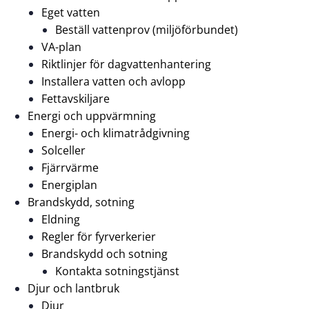
Eget vatten
Beställ vattenprov (miljöförbundet)
VA-plan
Riktlinjer för dagvattenhantering
Installera vatten och avlopp
Fettavskiljare
Energi och uppvärmning
Energi- och klimatrådgivning
Solceller
Fjärrvärme
Energiplan
Brandskydd, sotning
Eldning
Regler för fyrverkerier
Brandskydd och sotning
Kontakta sotningstjänst
Djur och lantbruk
Djur