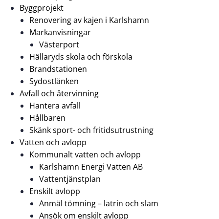
Byggprojekt
Renovering av kajen i Karlshamn
Markanvisningar
Västerport
Hällaryds skola och förskola
Brandstationen
Sydostlänken
Avfall och återvinning
Hantera avfall
Hållbaren
Skänk sport- och fritidsutrustning
Vatten och avlopp
Kommunalt vatten och avlopp
Karlshamn Energi Vatten AB
Vattentjänstplan
Enskilt avlopp
Anmäl tömning – latrin och slam
Ansök om enskilt avlopp