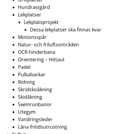
Hundrastgård
Lekplatser
Lekplatsprojekt
Dessa lekplatser ska finnas kvar
Motionsspår
Natur- och friluftsområden
OCR-hinderbana
Orientering – Hittaut
Padel
Pulkabackar
Ridning
Skridskoåkning
Skidåkning
Swimrunbanor
Utegym
Vandringsleder
Låna fritidsutrustning