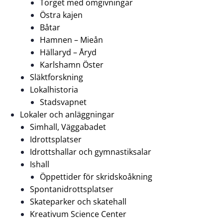
Torget med omgivningar
Östra kajen
Båtar
Hamnen – Mieån
Hällaryd – Åryd
Karlshamn Öster
Släktforskning
Lokalhistoria
Stadsvapnet
Lokaler och anläggningar
Simhall, Väggabadet
Idrottsplatser
Idrottshallar och gymnastiksalar
Ishall
Öppettider för skridskoåkning
Spontanidrottsplatser
Skateparker och skatehall
Kreativum Science Center