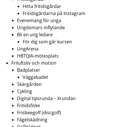
Hitta fritidsgårdar
Fritidsgårdarna på Instagram
Evenemang för unga
Ungdomars inflytande
Bli en ung ledare
För dig som går kursen
UngArena
HBTQIA-mötesplats
Friluftsliv och motion
Badplatser
Väggabadet
Skärgården
Cykling
Digital tipsrunda – Xrundan
Fritidsfiske
Frisbeegolf (discgolf)
Fågelskådning
Grillplatser