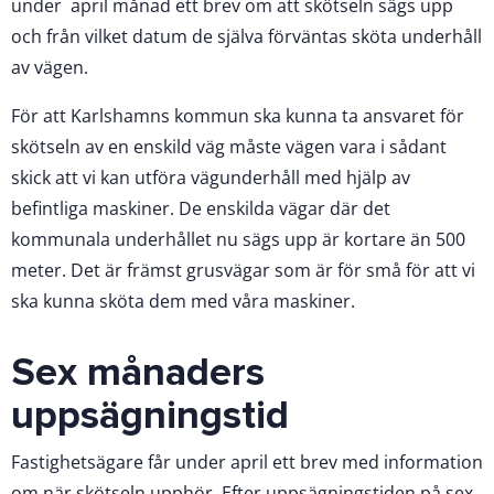
under april månad ett brev om att skötseln sägs upp
och från vilket datum de själva förväntas sköta underhåll
av vägen.
För att Karlshamns kommun ska kunna ta ansvaret för
skötseln av en enskild väg måste vägen vara i sådant
skick att vi kan utföra vägunderhåll med hjälp av
befintliga maskiner. De enskilda vägar där det
kommunala underhållet nu sägs upp är kortare än 500
meter. Det är främst grusvägar som är för små för att vi
ska kunna sköta dem med våra maskiner.
Sex månaders
uppsägningstid
Fastighetsägare får under april ett brev med information
om när skötseln upphör. Efter uppsägningstiden på sex