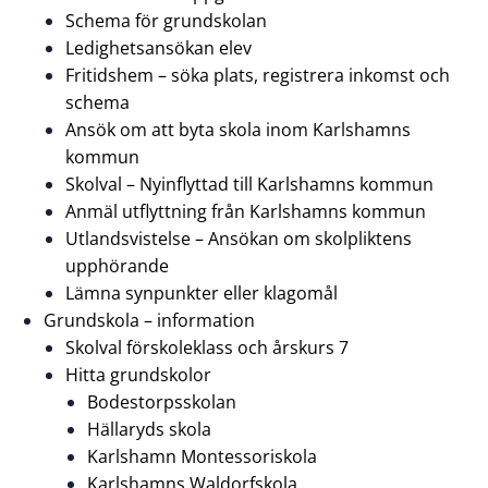
Schema för grundskolan
Ledighetsansökan elev
Fritidshem – söka plats, registrera inkomst och
schema
Ansök om att byta skola inom Karlshamns
kommun
Skolval – Nyinflyttad till Karlshamns kommun
Anmäl utflyttning från Karlshamns kommun
Utlandsvistelse – Ansökan om skolpliktens
upphörande
Lämna synpunkter eller klagomål
Grundskola – information
Skolval förskoleklass och årskurs 7
Hitta grundskolor
Bodestorpsskolan
Hällaryds skola
Karlshamn Montessoriskola
Karlshamns Waldorfskola