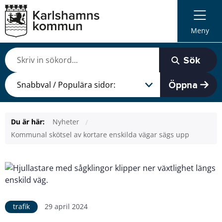
Meny
Sök
Öppna
Du är här:
Nyheter
Kommunal skötsel av kortare enskilda vägar sägs upp
trafik
29 april 2024