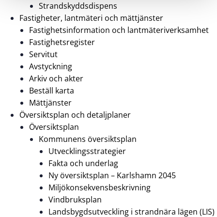
Strandskyddsdispens
Fastigheter, lantmäteri och mättjänster
Fastighetsinformation och lantmäteriverksamhet
Fastighetsregister
Servitut
Avstyckning
Arkiv och akter
Beställ karta
Mättjänster
Översiktsplan och detaljplaner
Översiktsplan
Kommunens översiktsplan
Utvecklingsstrategier
Fakta och underlag
Ny översiktsplan – Karlshamn 2045
Miljökonsekvensbeskrivning
Vindbruksplan
Landsbygdsutveckling i strandnära lägen (LIS)