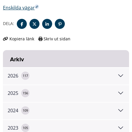
Enskilda vägar
DELA:
Kopiera länk
Skriv ut sidan
Arkiv
2026
117
2025
156
2024
109
2023
105