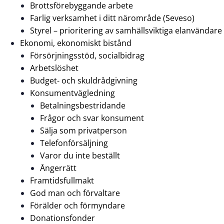
Brottsförebyggande arbete
Farlig verksamhet i ditt närområde (Seveso)
Styrel – prioritering av samhällsviktiga elanvändare
Ekonomi, ekonomiskt bistånd
Försörjningsstöd, socialbidrag
Arbetslöshet
Budget- och skuldrådgivning
Konsumentvägledning
Betalningsbestridande
Frågor och svar konsument
Sälja som privatperson
Telefonförsäljning
Varor du inte beställt
Ångerrätt
Framtidsfullmakt
God man och förvaltare
Förälder och förmyndare
Donationsfonder