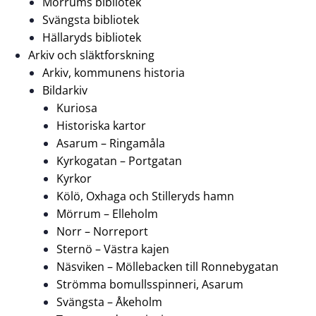
Mörrums bibliotek
Svängsta bibliotek
Hällaryds bibliotek
Arkiv och släktforskning
Arkiv, kommunens historia
Bildarkiv
Kuriosa
Historiska kartor
Asarum – Ringamåla
Kyrkogatan – Portgatan
Kyrkor
Kölö, Oxhaga och Stilleryds hamn
Mörrum – Elleholm
Norr – Norreport
Sternö – Västra kajen
Näsviken – Möllebacken till Ronnebygatan
Strömma bomullsspinneri, Asarum
Svängsta – Åkeholm