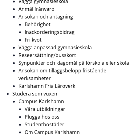
Vägga gymnasieskola
Anmäl frånvaro
Ansökan och antagning
Behörighet
Inackorderingsbidrag
Fri kvot
Vägga anpassad gymnasieskola
Reseersättning/busskort
Synpunkter och klagomål på förskola eller skola
Ansökan om tilläggsbelopp fristående
verksamheter
Karlshamn Fria Läroverk
Studera som vuxen
Campus Karlshamn
Våra utbildningar
Plugga hos oss
Studentbostäder
Om Campus Karlshamn