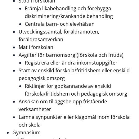
Stöd i förskolan
Främja likabehandling och förebygga
diskriminering/kränkande behandling
Centrala barn- och elevhälsan
Utvecklingssamtal, föräldramöten,
föräldrasamverkan
Mat i förskolan
Avgifter för barnomsorg (förskola och fritids)
Registrera eller ändra inkomstuppgifter
Start av enskild förskola/fritidshem eller enskild
pedagogisk omsorg
Riktlinjer för godkännande av enskild
förskola/fritidshem och pedagogisk omsorg
Ansökan om tilläggsbelopp fristående
verksamheter
Lämna synpunkter eller klagomål inom förskola
och skola
Gymnasium