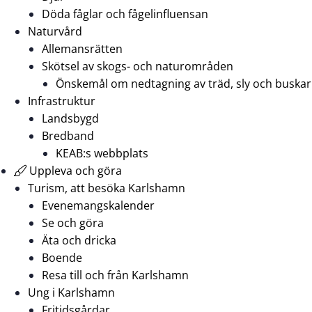
Döda fåglar och fågelinfluensan
Naturvård
Allemansrätten
Skötsel av skogs- och naturområden
Önskemål om nedtagning av träd, sly och buskar
Infrastruktur
Landsbygd
Bredband
KEAB:s webbplats
Uppleva och göra
Turism, att besöka Karlshamn
Evenemangskalender
Se och göra
Äta och dricka
Boende
Resa till och från Karlshamn
Ung i Karlshamn
Fritidsgårdar