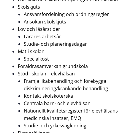
Skolskjuts
Ansvarsfördelning och ordningsregler
Ansökan skolskjuts
Lov och läsårstider
Lärares arbetsår
Studie- och planeringsdagar
Mat i skolan
Specialkost
Föräldrasamverkan grundskola
Stöd i skolan – elevhälsan
Främja likabehandling och förebygga
diskriminering/kränkande behandling
Kontakt skolsköterska
Centrala barn- och elevhälsan
Nationellt kvalitetsregister för elevhälsans
medicinska insatser, EMQ
Studie- och yrkesvägledning
Flerspråkighet