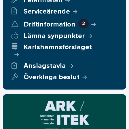
Felanmälan
Serviceärende
Driftinformation
2
Lämna synpunkter
Karlshamnsförslaget
Anslagstavla
Överklaga beslut