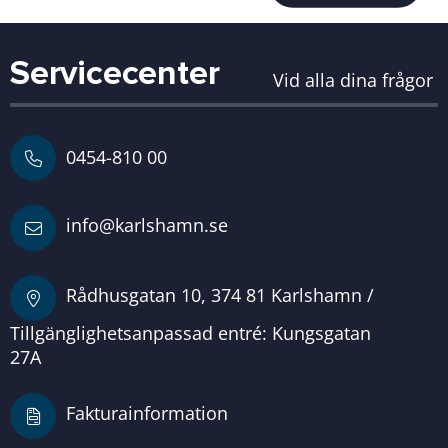
Servicecenter
Vid alla dina frågor
0454-810 00
info@karlshamn.se
Rådhusgatan 10, 374 81 Karlshamn /
Tillgänglighetsanpassad entré: Kungsgatan
27A
Fakturainformation