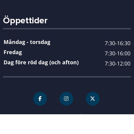
Öppettider
Måndag - torsdag
7:30-16:30
Fredag
7:30-16:00
Dag före röd dag (och afton)
7:30-12:00
För personal
Karlshamn kommun
| Organisationsnummer 212000-
0845