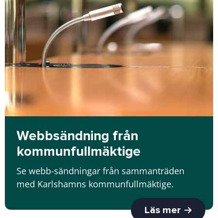
Webbsändning från
kommunfullmäktige
Se webb-sändningar från sammanträden
med Karlshamns kommunfullmäktige.
Läs mer