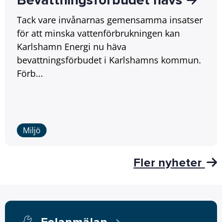
Bevattningsförbudet hävs
Tack vare invånarnas gemensamma insatser
för att minska vattenförbrukningen kan
Karlshamn Energi nu häva
bevattningsförbudet i Karlshamns kommun.
Förb...
Miljö
Fler nyheter