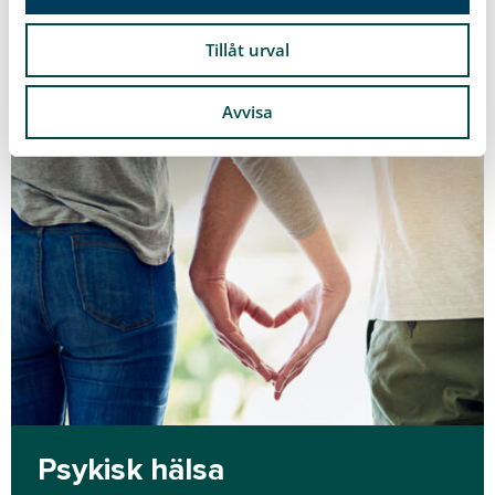
Läs mer
Tillåt urval
Avvisa
Psykisk hälsa