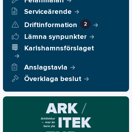
Felanmälan
Serviceärende
Driftinformation
2
Lämna synpunkter
Karlshamnsförslaget
Anslagstavla
Överklaga beslut