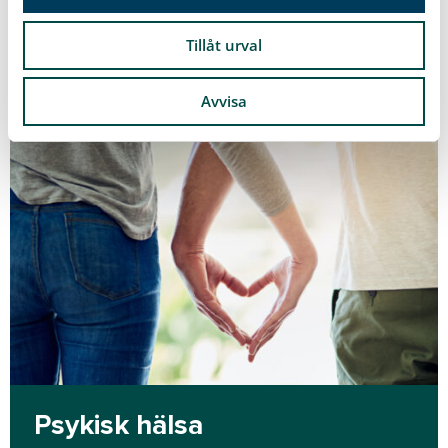
Läs mer
Tillåt urval
Avvisa
Psykisk hälsa