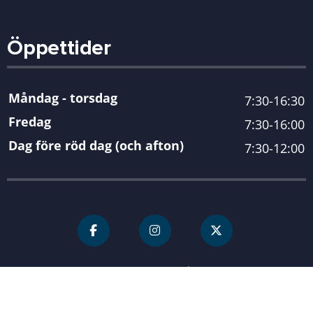
Öppettider
Måndag - torsdag
7:30-16:30
Fredag
7:30-16:00
Dag före röd dag (och afton)
7:30-12:00
För personal
Karlshamn kommun
| Organisationsnummer 212000-
0845