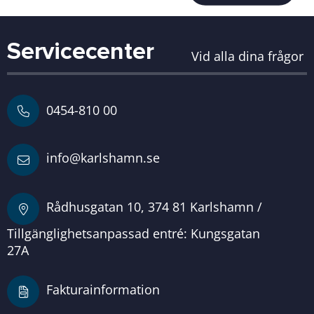
Servicecenter
Vid alla dina frågor
0454-810 00
info@karlshamn.se
Rådhusgatan 10, 374 81 Karlshamn /
Tillgänglighetsanpassad entré: Kungsgatan
27A
Fakturainformation