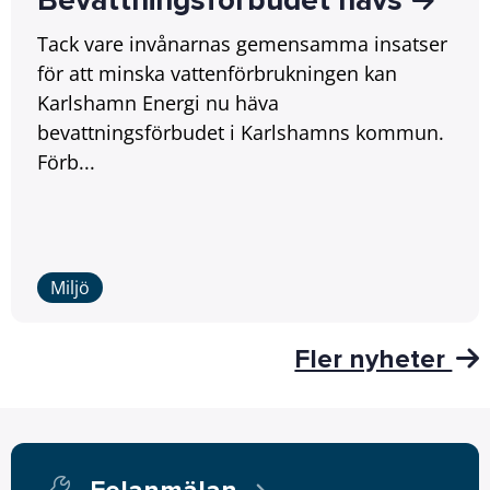
Bevattningsförbudet hävs
Tack vare invånarnas gemensamma insatser
för att minska vattenförbrukningen kan
Karlshamn Energi nu häva
bevattningsförbudet i Karlshamns kommun.
Förb...
Miljö
Fler nyheter