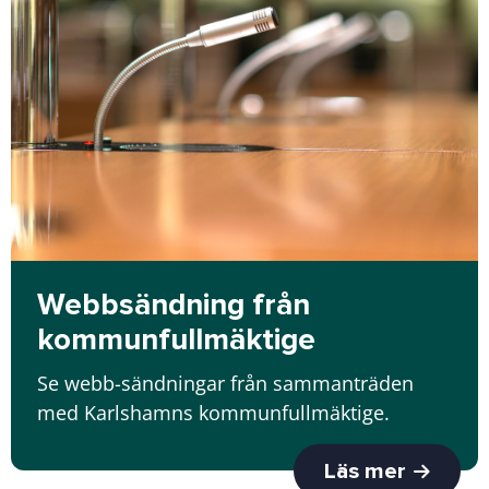
Webbsändning från
kommunfullmäktige
Se webb-sändningar från sammanträden
med Karlshamns kommunfullmäktige.
Läs mer