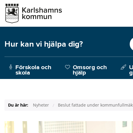
Hur kan vi hjälpa dig?
Förskola och
Omsorg och
U
skola
hjälp
g
Du är här:
Nyheter
Beslut fattade under kommunfullmäk