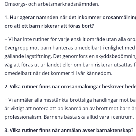
Omsorgs- och arbetsmarknadsnämnden.
1. Hur agerar nämnden när det inkommer orosanmälningar
oro att ett barn riskerar att föras bort?
− Vi har inte rutiner för varje enskilt område utan alla o
övergrepp mot barn hanteras omedelbart i enlighet med 
gällande lagstiftning. Det genomförs en skyddsbedömnin
väg att föras ut ur landet eller om barn riskerar utsätt
omedelbart när det kommer till vår kännedom.
2. Vilka rutiner finns när orosanmälningar beskriver hede
− Vi anmäler alla misstänkta brottsliga handlingar mot bar
är viktigt att notera att polisanmälan av brott mot barn
professionalism. Barnens bästa ska alltid vara i centrum.
3. Vilka rutiner finns när anmälan avser barnäktenskap?