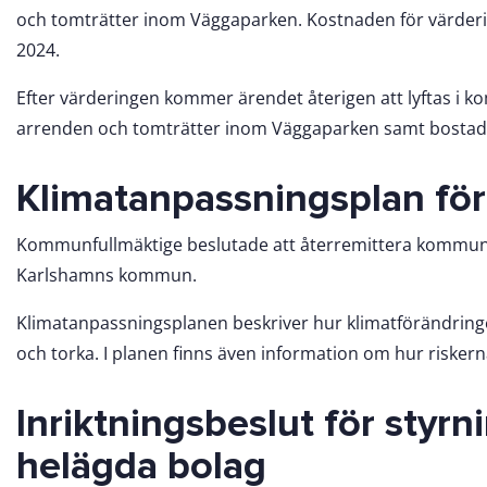
och tomträtter inom Väggaparken. Kostnaden för värderi
2024.
Efter värderingen kommer ärendet återigen att lyftas i ko
arrenden och tomträtter inom Väggaparken samt bostads
Klimatanpassningsplan f
Kommunfullmäktige beslutade att återremittera kommunsty
Karlshamns kommun.
Klimatanpassningsplanen beskriver hur klimatförändrin
och torka. I planen finns även information om hur riskern
Inriktningsbeslut för sty
helägda bolag