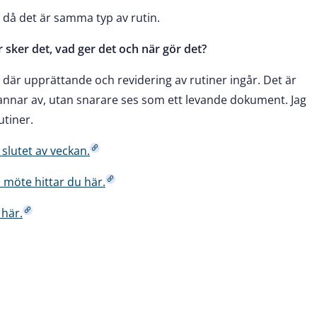
, då det är samma typ av rutin.
r sker det, vad ger det och när gör det?
 där upprättande och revidering av rutiner ingår. Det är
stannar av, utan snarare ses som ett levande dokument. Jag
tiner.
 slutet av veckan.
 möte hittar du här.
här.