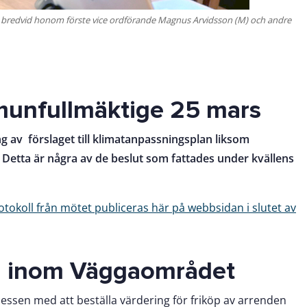
 bredvid honom förste vice ordförande Magnus Arvidsson (M) och andre
munfullmäktige 25 mars
g av förslaget till klimatanpassningsplan liksom
. Detta är några av de beslut som fattades under kvällens
otokoll från mötet publiceras här på webbsidan i slutet av
en inom Väggaområdet
essen med att beställa värdering för friköp av arrenden