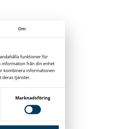
Om
handahålla funktioner för
n information från din enhet
tur kombinera informationen
 deras tjänster.
Marknadsföring