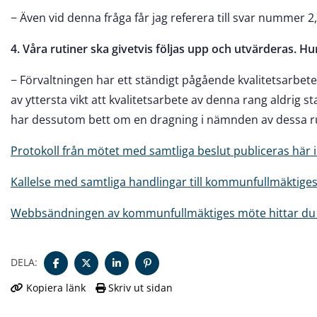
− Även vid denna fråga får jag referera till svar nummer 2
4. Våra rutiner ska givetvis följas upp och utvärderas. Hu
− Förvaltningen har ett ständigt pågående kvalitetsarbete
av yttersta vikt att kvalitetsarbete av denna rang aldrig 
har dessutom bett om en dragning i nämnden av dessa ru
Protokoll från mötet med samtliga beslut publiceras här i
Kallelse med samtliga handlingar till kommunfullmäktiges
Webbsändningen av kommunfullmäktiges möte hittar du 
DELA:
Kopiera länk
Skriv ut sidan