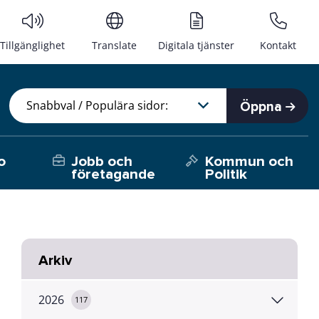
Tillgänglighet
Translate
Digitala tjänster
Kontakt
Öppna
o
Jobb och
Kommun och
företagande
Politik
Arkiv
2026
117