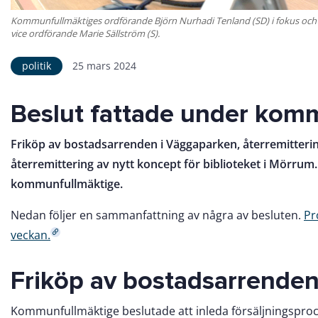
Kommunfullmäktiges ordförande Björn Nurhadi Tenland (SD) i fokus och
vice ordförande Marie Sällström (S).
politik
25 mars 2024
Beslut fattade under kom
Friköp av bostadsarrenden i Väggaparken, återremitterin
återremittering av nytt koncept för biblioteket i Mörrum
kommunfullmäktige.
Nedan följer en sammanfattning av några av besluten.
Pr
veckan.
Friköp av bostadsarrend
Kommunfullmäktige beslutade att inleda försäljningsproc