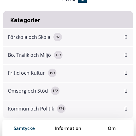
Kategorier
Förskola och Skola
92
Bo, Trafik och Miljö
153
Fritid och Kultur
193
Omsorg och Stöd
122
Kommun och Politik
574
Samtycke
Information
Om
Arkiv