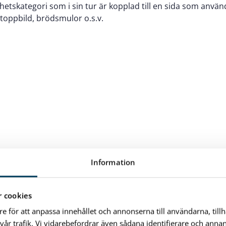
hetskategori som i sin tur är kopplad till en sida som använd
toppbild, brödsmulor o.s.v.
Information
 cookies
re för att anpassa innehållet och annonserna till användarna, till
vår trafik. Vi vidarebefordrar även sådana identifierare och anna