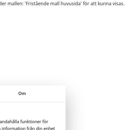
er mallen: 'Fristående mall huvusida' för att kunna visas.
Om
handahålla funktioner för
n information från din enhet