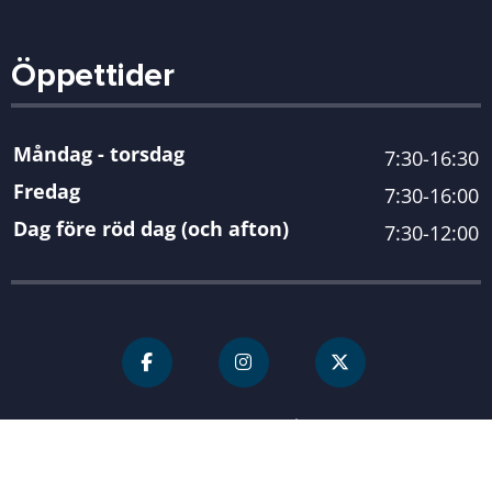
Öppettider
Måndag - torsdag
7:30-16:30
Fredag
7:30-16:00
Dag före röd dag (och afton)
7:30-12:00
För personal
Karlshamn kommun
| Organisationsnummer 212000-
0845