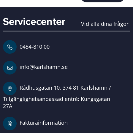
Servicecenter
Vid alla dina frågor
0454-810 00
info@karlshamn.se
Rådhusgatan 10, 374 81 Karlshamn /
Tillgänglighetsanpassad entré: Kungsgatan
27A
Fakturainformation