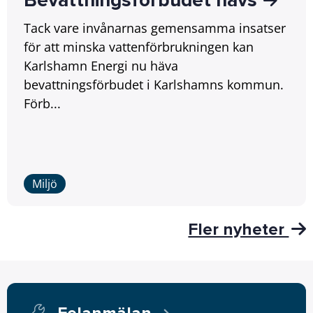
Bevattningsförbudet hävs
Tack vare invånarnas gemensamma insatser
för att minska vattenförbrukningen kan
Karlshamn Energi nu häva
bevattningsförbudet i Karlshamns kommun.
Förb...
Miljö
Fler nyheter