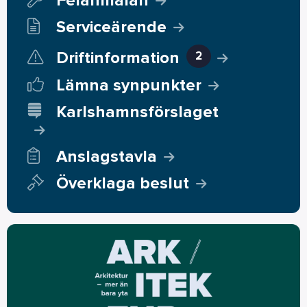
Felanmälan
Serviceärende
Driftinformation
2
Lämna synpunkter
Karlshamnsförslaget
Anslagstavla
Överklaga beslut