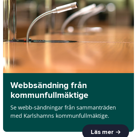
Webbsändning från
kommunfullmäktige
Se webb-sändningar från sammanträden
med Karlshamns kommunfullmäktige.
Läs mer