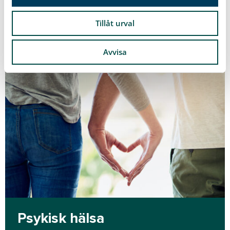
Läs mer
Tillåt urval
Avvisa
Psykisk hälsa