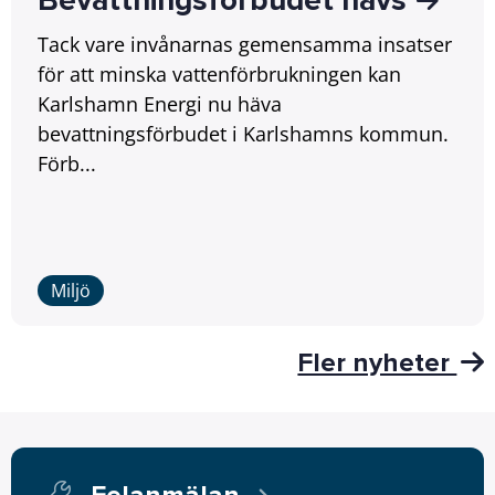
Bevattningsförbudet hävs
Tack vare invånarnas gemensamma insatser
för att minska vattenförbrukningen kan
Karlshamn Energi nu häva
bevattningsförbudet i Karlshamns kommun.
Förb...
Miljö
Fler nyheter