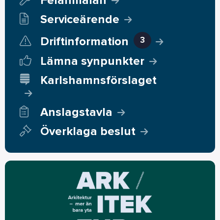
Felanmälan
Serviceärende
Driftinformation
3
Lämna synpunkter
Karlshamnsförslaget
Anslagstavla
Överklaga beslut