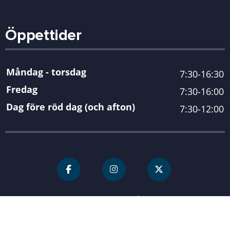
Öppettider
Måndag - torsdag
7:30-16:30
Fredag
7:30-16:00
Dag före röd dag (och afton)
7:30-12:00
För personal
Karlshamn kommun
| Organisationsnummer 212000-
0845