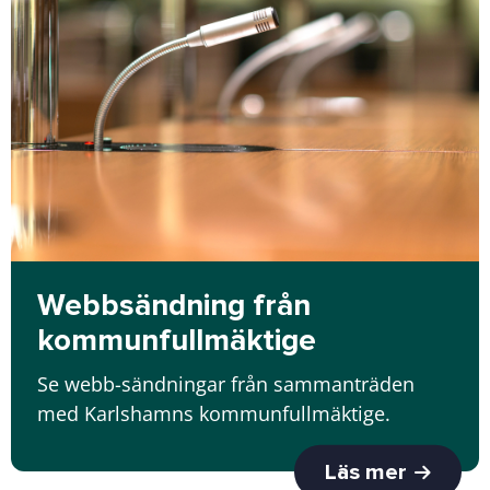
Webbsändning från
kommunfullmäktige
Se webb-sändningar från sammanträden
med Karlshamns kommunfullmäktige.
Läs mer