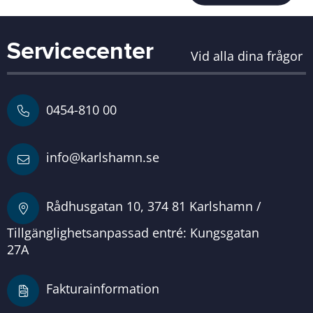
Servicecenter
Vid alla dina frågor
0454-810 00
info@karlshamn.se
Rådhusgatan 10, 374 81 Karlshamn /
Tillgänglighetsanpassad entré: Kungsgatan
27A
Fakturainformation