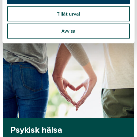
Läs mer
Tillåt urval
Avvisa
Psykisk hälsa