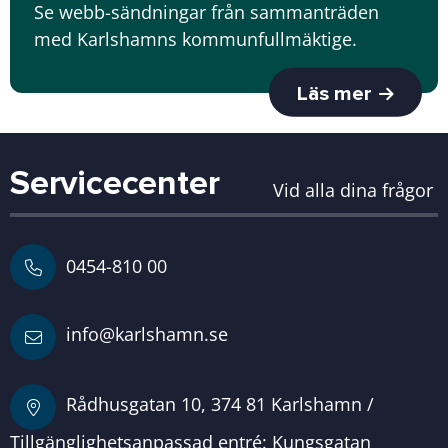
Se webb-sändningar från sammanträden
med Karlshamns kommunfullmäktige.
Läs mer
Servicecenter
Vid alla dina frågor
0454-810 00
info@karlshamn.se
Rådhusgatan 10, 374 81 Karlshamn /
Tillgänglighetsanpassad entré: Kungsgatan