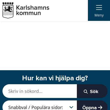
Meny
Hur kan vi hjälpa dig?
Sök
Öppna