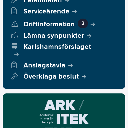
Felanmälan
Serviceärende
Driftinformation
3
Lämna synpunkter
Karlshamnsförslaget
Anslagstavla
Överklaga beslut