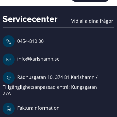
Servicecenter
Vid alla dina frågor
0454-810 00
info@karlshamn.se
Rådhusgatan 10, 374 81 Karlshamn /
Tillgänglighetsanpassad entré: Kungsgatan
27A
Fakturainformation