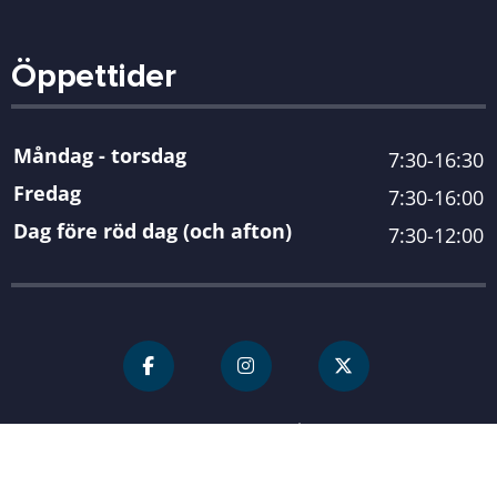
Öppettider
Måndag - torsdag
7:30-16:30
Fredag
7:30-16:00
Dag före röd dag (och afton)
7:30-12:00
För personal
Karlshamn kommun
| Organisationsnummer 212000-
0845