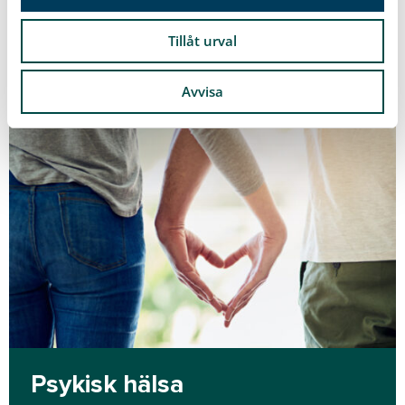
Läs mer
Tillåt urval
Avvisa
Psykisk hälsa