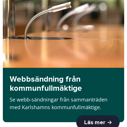
Webbsändning från
kommunfullmäktige
Se webb-sändningar från sammanträden
med Karlshamns kommunfullmäktige.
Läs mer