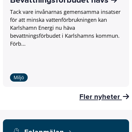
Bevattningsförbudet hävs
Tack vare invånarnas gemensamma insatser
för att minska vattenförbrukningen kan
Karlshamn Energi nu häva
bevattningsförbudet i Karlshamns kommun.
Förb...
Miljö
Fler nyheter