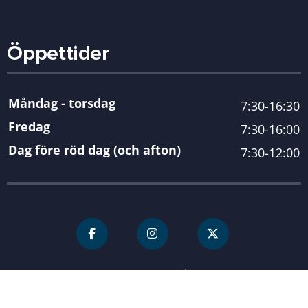
Öppettider
Måndag - torsdag
7:30-16:30
Fredag
7:30-16:00
Dag före röd dag (och afton)
7:30-12:00
För personal
Karlshamn kommun
| Organisationsnummer 212000-
0845