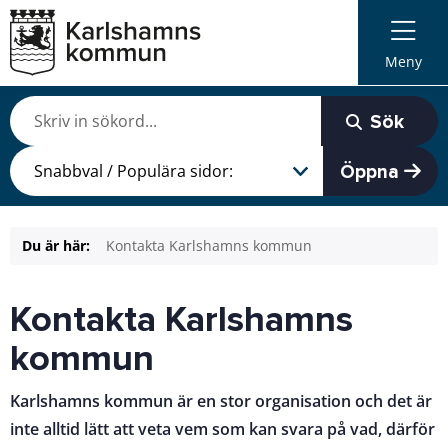
Meny
Sök
Öppna
Du är här:
Kontakta Karlshamns kommun
Kontakta Karlshamns
kommun
Karlshamns kommun är en stor organisation och det är
inte alltid lätt att veta vem som kan svara på vad, därför