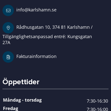
info@karlshamn.se
Rådhusgatan 10, 374 81 Karlshamn /
Tillgänglighetsanpassad entré: Kungsgatan
27A
Fakturainformation
Öppettider
Måndag - torsdag
7:30-16:30
Fredag
7:30-16:00