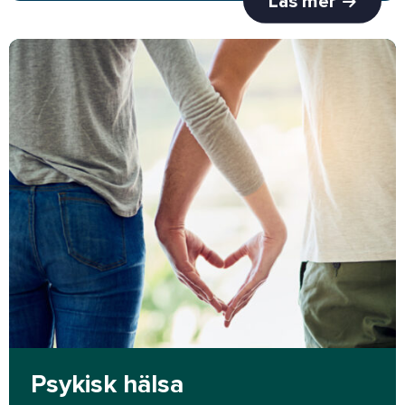
Läs mer
Psykisk hälsa