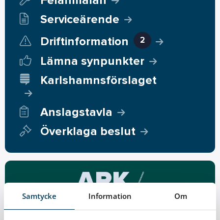
Felanmälan
Serviceärende
Driftinformation
2
Lämna synpunkter
Karlshamnsförslaget
Anslagstavla
Överklaga beslut
Samtycke
Information
Om