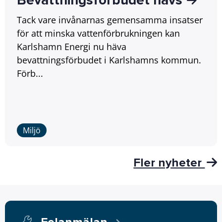
Bevattningsförbudet hävs
Tack vare invånarnas gemensamma insatser
för att minska vattenförbrukningen kan
Karlshamn Energi nu häva
bevattningsförbudet i Karlshamns kommun.
Förb...
Miljö
Fler nyheter