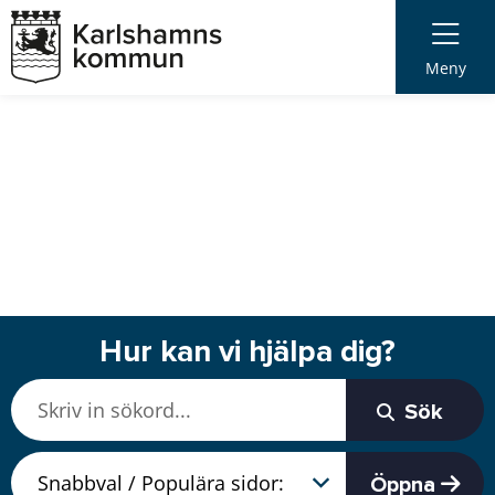
Meny
Hur kan vi hjälpa dig?
Sök
Öppna