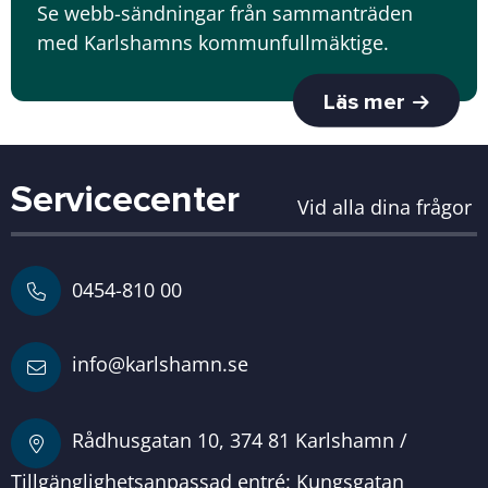
Se webb-sändningar från sammanträden
med Karlshamns kommunfullmäktige.
Läs mer
Servicecenter
Vid alla dina frågor
0454-810 00
info@karlshamn.se
Rådhusgatan 10, 374 81 Karlshamn /
Tillgänglighetsanpassad entré: Kungsgatan