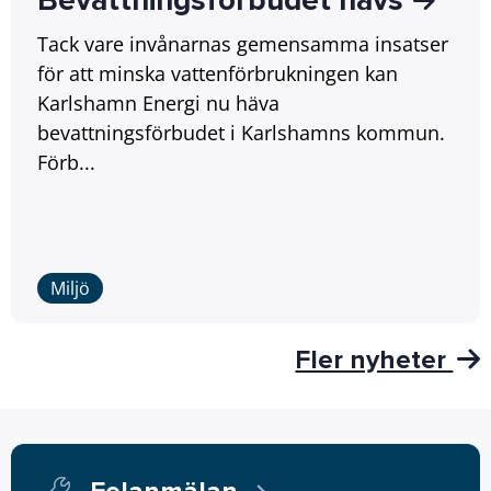
Bevattningsförbudet hävs
Tack vare invånarnas gemensamma insatser
för att minska vattenförbrukningen kan
Karlshamn Energi nu häva
bevattningsförbudet i Karlshamns kommun.
Förb...
Miljö
Fler nyheter