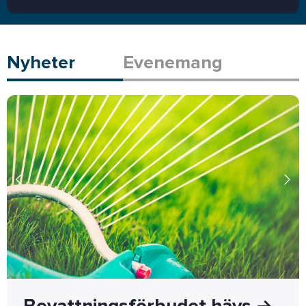
Nyheter
Evenemang