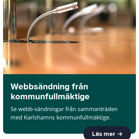
Webbsändning från
kommunfullmäktige
Se webb-sändningar från sammanträden
med Karlshamns kommunfullmäktige.
Läs mer