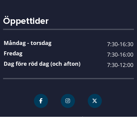
Öppettider
Måndag - torsdag
7:30-16:30
Fredag
7:30-16:00
Dag före röd dag (och afton)
7:30-12:00
För personal
Karlshamn kommun
| Organisationsnummer 212000-
0845