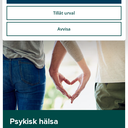
Läs mer
Tillåt urval
Avvisa
Psykisk hälsa