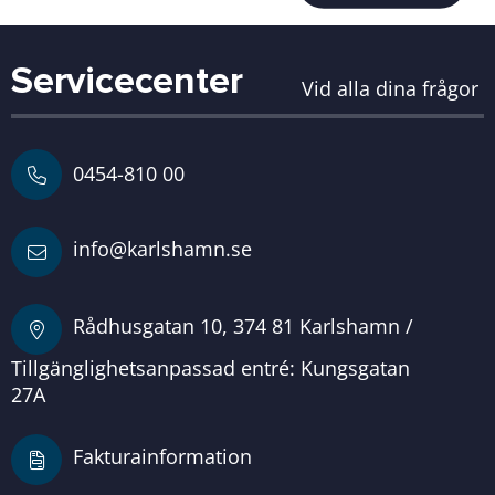
Servicecenter
Vid alla dina frågor
0454-810 00
info@karlshamn.se
Rådhusgatan 10, 374 81 Karlshamn /
Tillgänglighetsanpassad entré: Kungsgatan
27A
Fakturainformation