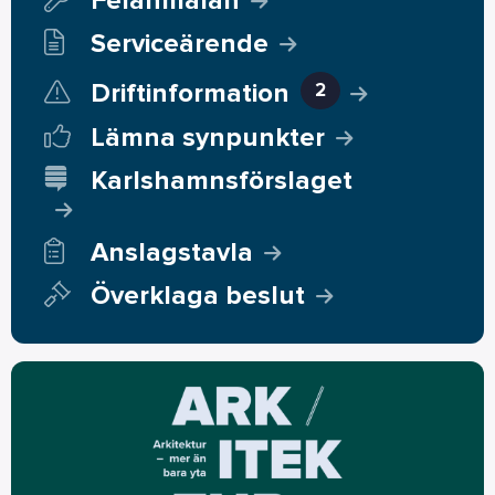
Felanmälan
Serviceärende
Driftinformation
2
Lämna synpunkter
Karlshamnsförslaget
Anslagstavla
Överklaga beslut