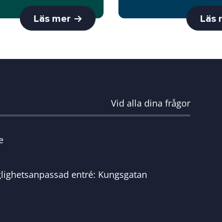
Läs mer
Läs
Vid alla dina frågor
e
glighetsanpassad entré: Kungsgatan