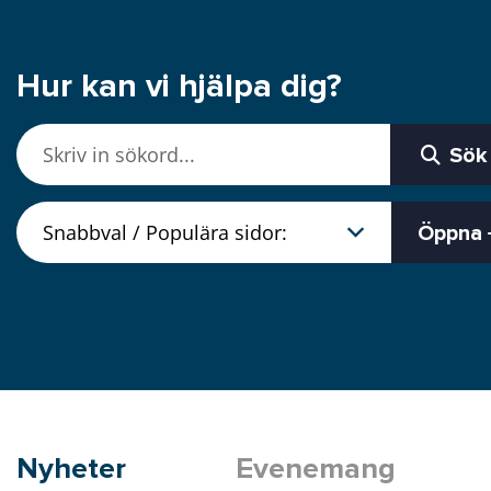
Hur kan vi hjälpa dig?
Sök
Öppna
Nyheter
Evenemang