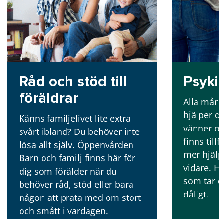
Råd och stöd till
Psyki
föräldrar
Alla mår 
hjälper 
Känns familjelivet lite extra
vänner o
svårt ibland? Du behöver inte
finns til
lösa allt själv. Öppenvården
mer hjäl
Barn och familj finns här för
vidare. 
dig som förälder när du
som tar 
behöver råd, stöd eller bara
dåligt.
någon att prata med om stort
och smått i vardagen.